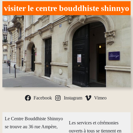
visiter le centre bouddhiste shinnyo
Facebook
Instagram
Vimeo
Le Centre Bouddhiste Shinnyo
Les services et cérémonies
se trouve au 36 rue Ampère,
ouverts à tous se tiennent en