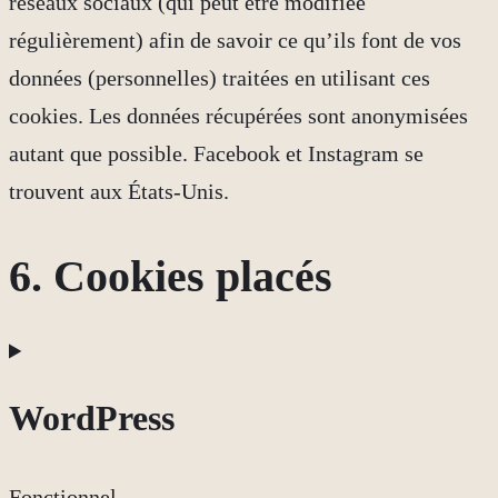
réseaux sociaux (qui peut être modifiée
régulièrement) afin de savoir ce qu’ils font de vos
données (personnelles) traitées en utilisant ces
cookies. Les données récupérées sont anonymisées
autant que possible. Facebook et Instagram se
trouvent aux États-Unis.
6. Cookies placés
WordPress
Fonctionnel