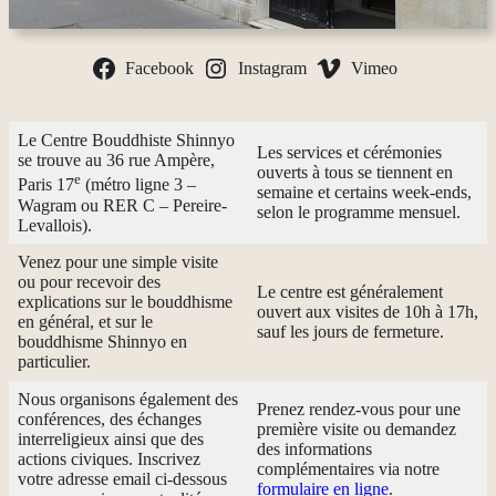
Facebook
Instagram
Vimeo
Le Centre Bouddhiste Shinnyo
Les services et cérémonies
se trouve au 36 rue Ampère,
ouverts à tous se tiennent en
e
Paris 17
(métro ligne 3 –
semaine et certains week-ends,
Wagram ou RER C – Pereire-
selon le programme mensuel.
Levallois).
Venez pour une simple visite
ou pour recevoir des
Le centre est généralement
explications sur le bouddhisme
ouvert aux visites de 10h à 17h,
en général, et sur le
sauf les jours de fermeture.
bouddhisme Shinnyo en
particulier.
Nous organisons également des
Prenez rendez-vous pour une
conférences, des échanges
première visite ou demandez
interreligieux ainsi que des
des informations
actions civiques. Inscrivez
complémentaires via notre
votre adresse email ci-dessous
formulaire en ligne
.